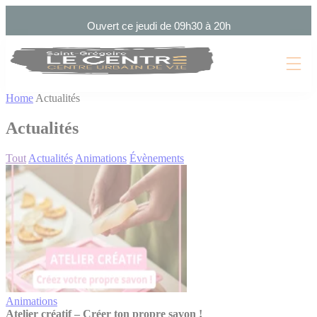
Cookies management panel
Ouvert ce jeudi de 09h30 à 20h
Home
Actualités
Actualités
Tout
Actualités
Animations
Évènements
Animations
Atelier créatif – Créer ton propre savon !