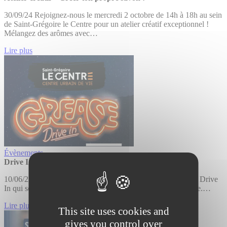
30/09/24 Rejoignez-nous le mercredi 2 octobre de 14h à 18h au sein
de Saint-Grégoire le Centre pour un atelier créatif exceptionnel !
Mélangez des arômes avec…
Lire plus
Évènements
Drive In Grease
10/06/22 Le 18 juin 2022 replongez dans le passé avec notre Drive
In qui se déroulera sur le parking du Centre de Saint Grégoire.…
Lire plus
This site uses cookies and
gives you control over