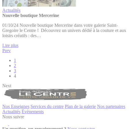
Actualités
Nouvelle boutique Mercerine
01/10/24 Nouvelle boutique Mercerine dans votre galerie Saint-
Gregoire le Centre ! Découvrez un univers dédié à la couture et aux
loisirs créatifs : des…
Lire plus
Prev
1
2
3
4
Next
Nos Enseignes
Services du centre
Plan de la galerie
Nos partenaires
Actualités
Évènements
Nous suivre
Un question, un renseignement ?
Nous contacter