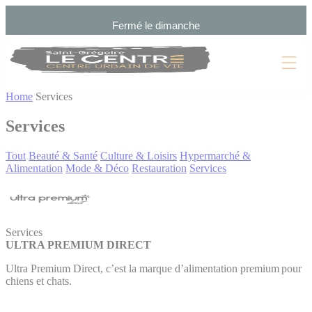
Cookies management panel
Fermé le dimanche
Home
Services
Services
Tout
Beauté & Santé
Culture & Loisirs
Hypermarché &
Alimentation
Mode & Déco
Restauration
Services
Services
ULTRA PREMIUM DIRECT
Ultra Premium Direct, c’est la marque d’alimentation premium pour
chiens et chats.