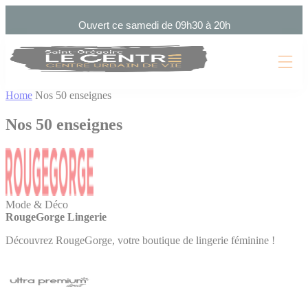
Cookies management panel
Ouvert ce samedi de 09h30 à 20h
Home
Nos 50 enseignes
Nos 50 enseignes
Mode & Déco
RougeGorge Lingerie
Découvrez RougeGorge, votre boutique de lingerie féminine !