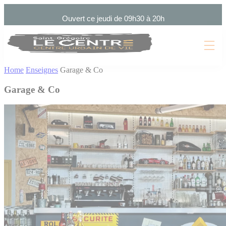
Cookies management panel
Ouvert ce jeudi de 09h30 à 20h
Home
Enseignes
Garage & Co
Garage & Co