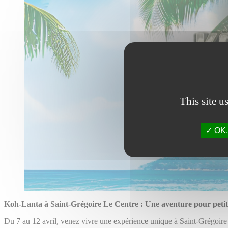
This site u
OK, 
Koh-Lanta à Saint-Grégoire Le Centre : Une aventure pour petits
Du 7 au 12 avril, venez vivre une expérience unique à Saint-Grégoir