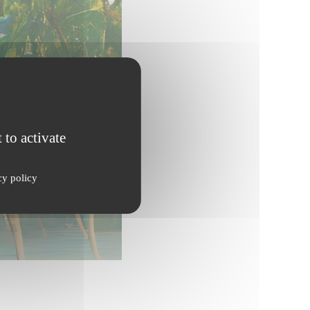
 to activate
cy policy