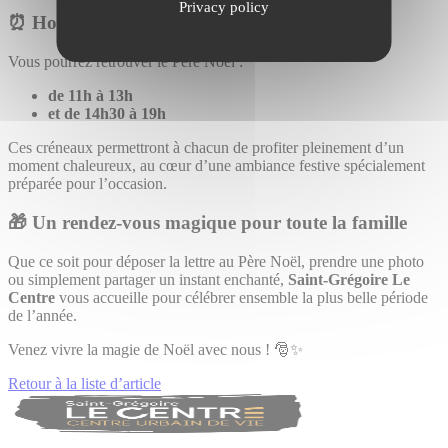
Privacy policy
⏰ Horaires de rencontre
Vous pourrez retrouver le Père Noël :
de 11h à 13h
et de 14h30 à 19h
Ces créneaux permettront à chacun de profiter pleinement d’un
moment chaleureux, au cœur d’une ambiance festive spécialement
préparée pour l’occasion.
🎁 Un rendez-vous magique pour toute la famille
Que ce soit pour déposer la lettre au Père Noël, prendre une photo
ou simplement partager un instant enchanté,
Saint-Grégoire Le
Centre
vous accueille pour célébrer ensemble la plus belle période
de l’année.
Venez vivre la magie de Noël avec nous ! 🎅✨
Retour à la liste d’article