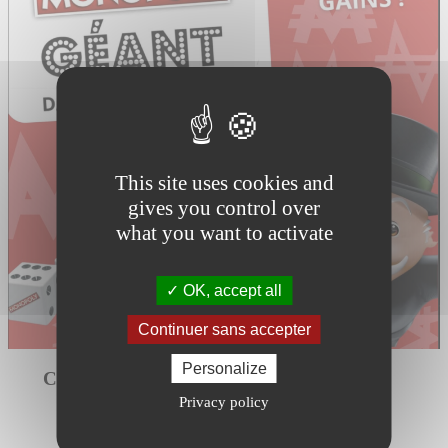
This site uses cookies and
gives you control over
what you want to activate
OK, accept all
Continuer sans accepter
Personalize
Comment ça marche ?
Privacy policy
– 4 équipes de 2 joueurs par partie