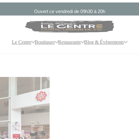
Ouvert ce vendredi de 09h30 à 20h
Le Centre
Boutiques
Restaurants
Blog & Évènements