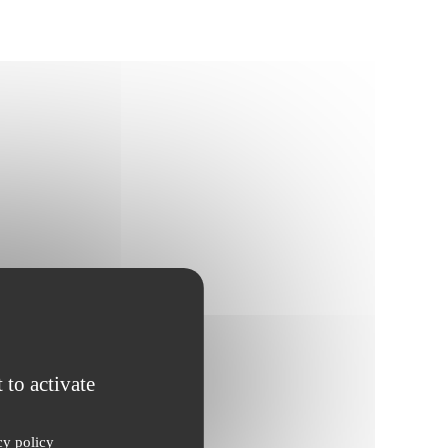
 to activate
cy policy