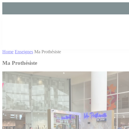
Cookies management panel
Home
Enseignes
Ma Prothésiste
Ma Prothésiste