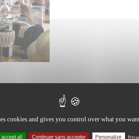
ses cookies and gives you control over what you want
accept all
Continuer sans accepter
Personalize
Priva