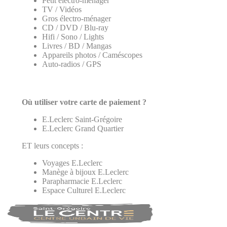
Petit électro-ménager
TV / Vidéos
Gros électro-ménager
CD / DVD / Blu-ray
Hifi / Sono / Lights
Livres / BD / Mangas
Appareils photos / Caméscopes
Auto-radios / GPS
Où utiliser votre carte de paiement ?
E.Leclerc Saint-Grégoire
E.Leclerc Grand Quartier
ET leurs concepts :
Voyages E.Leclerc
Manège à bijoux E.Leclerc
Parapharmacie E.Leclerc
Espace Culturel E.Leclerc