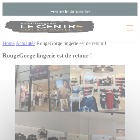
Cookies management panel
Fermé le dimanche
Home
Actualités
RougeGorge lingerie est de retour !
RougeGorge lingerie est de retour !